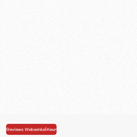
Reviews WebwinkelKeur