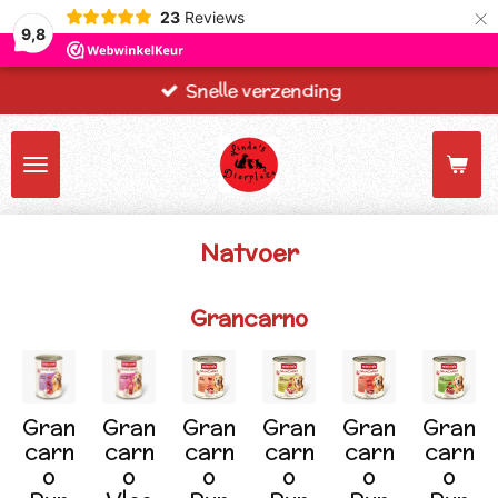
×
23
Reviews
9,8
Snelle verzending
Natvoer
Grancarno
Gran
Gran
Gran
Gran
Gran
Gran
carn
carn
carn
carn
carn
carn
o
o
o
o
o
o