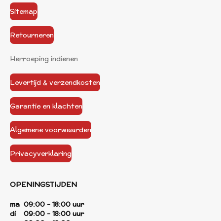
Sitemap
Retourneren
Herroeping indienen
Levertijd & verzendkosten
Garantie en klachten
Algemene voorwaarden
Privacyverklaring
OPENINGSTIJDEN
ma 09:00 - 18:00 uur
di 09:00 - 18:00 uur