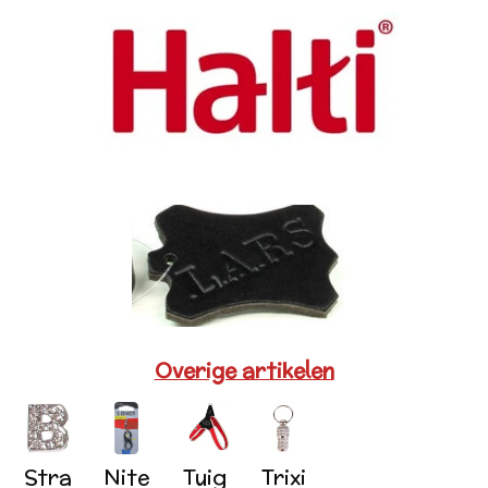
Overige artikelen
Stra
Nite
Tuig
Trixi