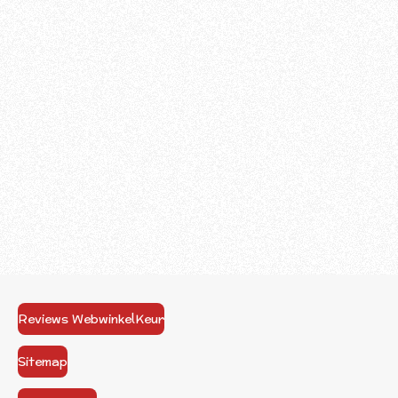
Reviews WebwinkelKeur
Sitemap