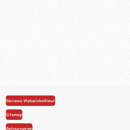
Reviews WebwinkelKeur
Sitemap
Retourneren