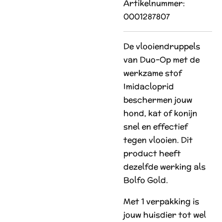
Artikelnummer:
0001287807
De vlooiendruppels
van Duo-Op met de
werkzame stof
Imidacloprid
beschermen jouw
hond, kat of konijn
snel en effectief
tegen vlooien. Dit
product heeft
dezelfde werking als
Bolfo Gold.
Met 1 verpakking is
jouw huisdier tot wel