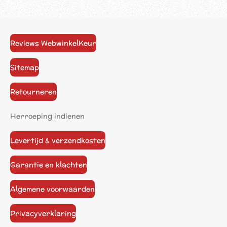
Reviews WebwinkelKeur
Sitemap
Retourneren
Herroeping indienen
Levertijd & verzendkosten
Garantie en klachten
Algemene voorwaarden
Privacyverklaring