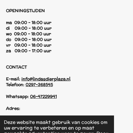
OPENINGSTIJDEN
ma 09:00 - 18:00 uur
di 09:00 - 18:00 uur
wo 09:00 - 18:00 uur
do 09:00 - 18:00 uur
vr 09:00 - 18:00 uur
za 09:00 - 17:00 uur
CONTACT
E-mail:
info@lindasdierplaza.nl
Telefoon:
0297-368545
Whatsapp:
06-47229941
Adres:
Einsteinstraat 125
Deze website maakt gebruik van cookies om
1433 KH Kudelstaart
uw ervaring te verbeteren en op maat