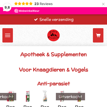
×
23
Reviews
9,8
Snelle verzending
Apotheek & Supplementen
Voor Knaagdieren & Vogels
Anti-parasiet
erkocht
Uitverkocht