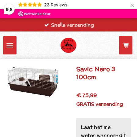
×
23
Reviews
9,8
Snelle verzending
Savic Nero 3
100cm
€ 75,99
GRATIS verzending
Laat het me
weten wanneer dit