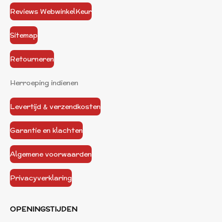
Reviews WebwinkelKeur
Sitemap
Retourneren
Herroeping indienen
Levertijd & verzendkosten
Garantie en klachten
Algemene voorwaarden
Privacyverklaring
OPENINGSTIJDEN