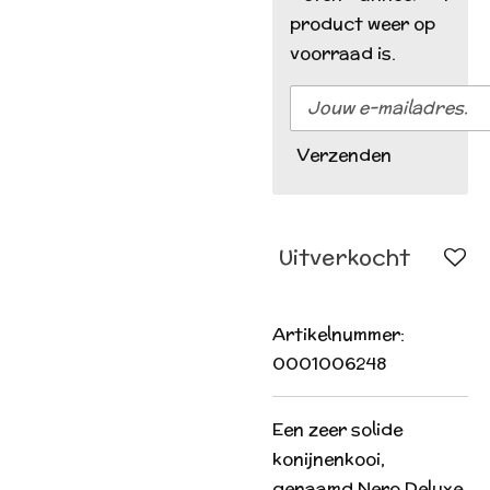
product weer op
voorraad is.
Verzenden
Uitverkocht
Artikelnummer:
0001006248
Een zeer solide
konijnenkooi,
genaamd Nero Deluxe