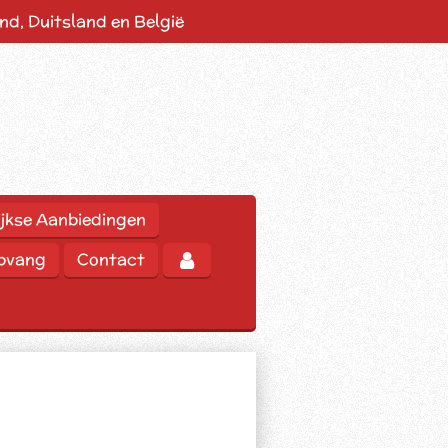
d, Duitsland en België
jkse Aanbiedingen
opvang
Contact