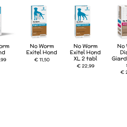
orm
No Worm
No Worm
No
nd
Exitel Hond
Exitel Hond
Di
XL 2 tabl
Giard
,99
€ 11,50
€ 22,99
€ 