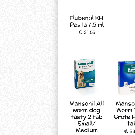
Flubenol KH
Pasta 7,5 ml
€ 21,55
Mansonil All
Manson
worm dog
Worm 
tasty 2 tab
Grote 
Small/
ta
Medium
€ 28