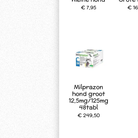
€ 7,95
€ 16
Milprazon
hond groot
12,5mg/125mg
48tabl
€ 249,50