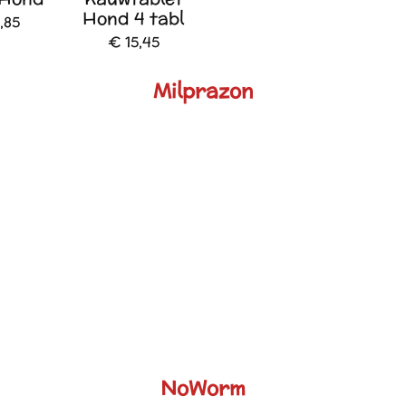
Hond 4 tabl
,85
€ 15,45
Milprazon
NoWorm