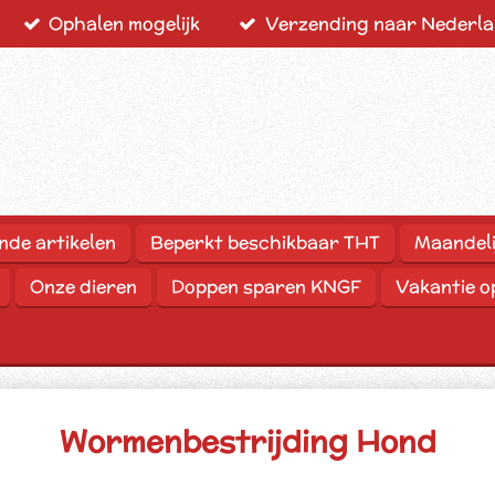
Ophalen mogelijk
Verzending naar Nederlan
nde artikelen
Beperkt beschikbaar THT
Maandeli
Onze dieren
Doppen sparen KNGF
Vakantie 
Wormenbestrijding Hond