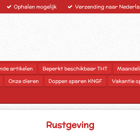
Ophalen mogelijk
Verzending naar Nederlan
nde artikelen
Beperkt beschikbaar THT
Maandeli
Onze dieren
Doppen sparen KNGF
Vakantie 
Rustgeving