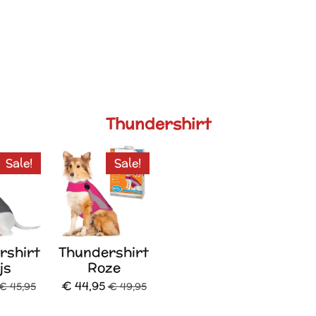
Thundershirt
Sale!
Sale!
rshirt
Thundershirt
js
Roze
€ 44,95
€ 45,95
€ 49,95