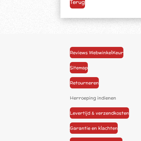
Terug
Reviews WebwinkelKeur
Sitemap
Retourneren
Herroeping indienen
Levertijd & verzendkosten
Garantie en klachten