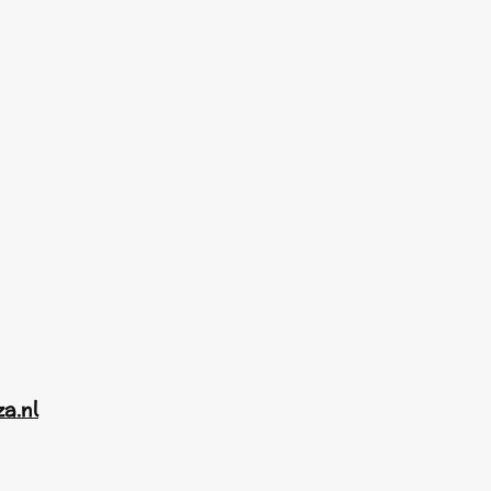
za.nl