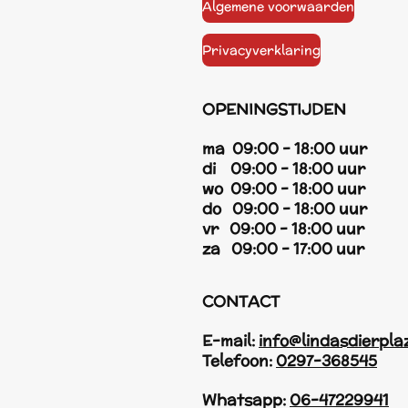
Algemene voorwaarden
Privacyverklaring
OPENINGSTIJDEN
ma 09:00 - 18:00 uur
di 09:00 - 18:00 uur
wo 09:00 - 18:00 uur
do 09:00 - 18:00 uur
vr 09:00 - 18:00 uur
za 09:00 - 17:00 uur
CONTACT
E-mail:
info@lindasdierpla
Telefoon:
0297-368545
Whatsapp:
06-47229941