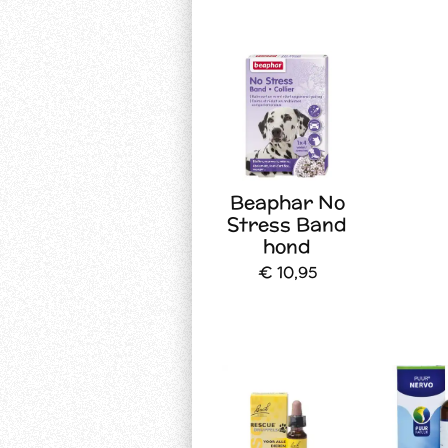
Beaphar No
Stress Band
hond
€ 10,95