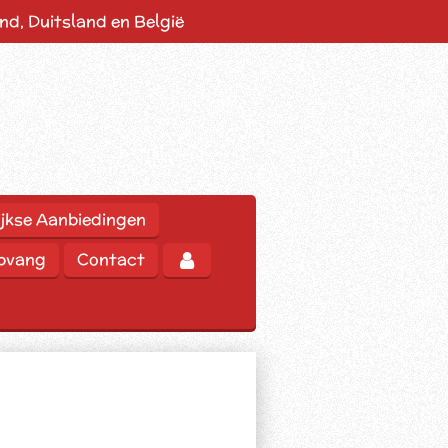
d, Duitsland en België
jkse Aanbiedingen
opvang
Contact