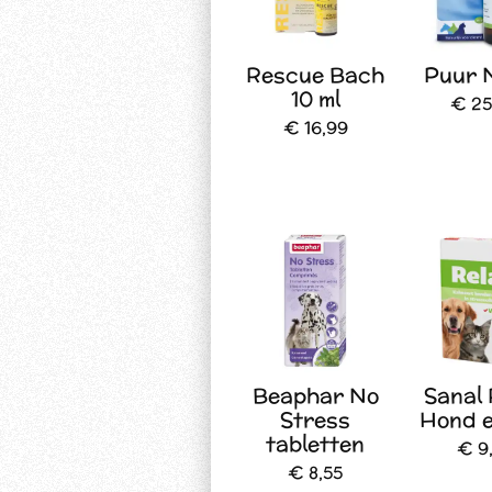
Rescue Bach
Puur 
10 ml
€ 25
€ 16,99
Beaphar No
Sanal 
Stress
Hond e
tabletten
€ 9
€ 8,55