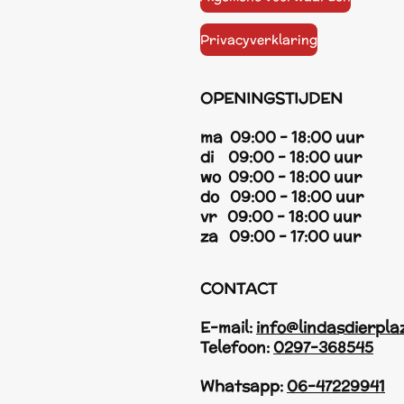
Privacyverklaring
OPENINGSTIJDEN
ma 09:00 - 18:00 uur
di 09:00 - 18:00 uur
wo 09:00 - 18:00 uur
do 09:00 - 18:00 uur
vr 09:00 - 18:00 uur
za 09:00 - 17:00 uur
CONTACT
E-mail:
info@lindasdierpla
Telefoon:
0297-368545
Whatsapp:
06-47229941