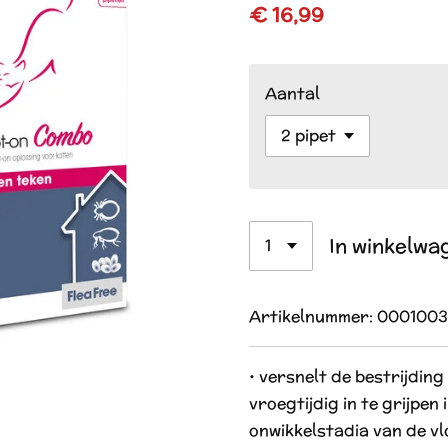
€ 16,99
Aantal
In winkelwa
Artikelnummer:
0001003
• versnelt de bestrijding
vroegtijdig in te grijpen
onwikkelstadia van de vl