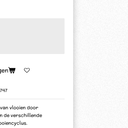
gen
747
 van vlooien door
 in de verschillende
ooiencyclus.