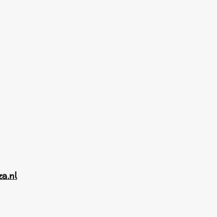
za.nl