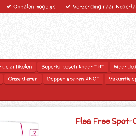
Ophalen mogelijk
Verzending naar Nederlan
nde artikelen
Beperkt beschikbaar THT
Maandeli
Onze dieren
Doppen sparen KNGF
Vakantie 
Flea Free Spot-