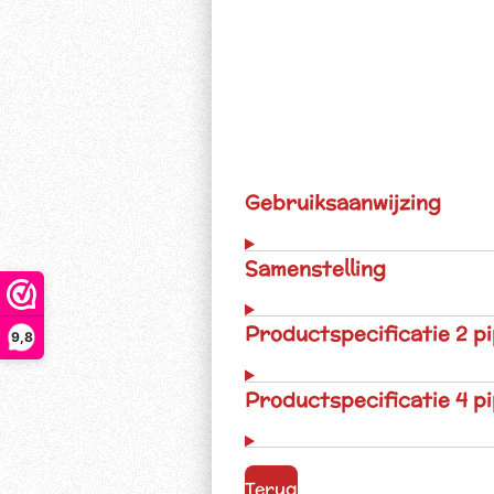
Gebruiksaanwijzing
Samenstelling
Productspecificatie 2 p
9,8
Productspecificatie 4 p
Terug