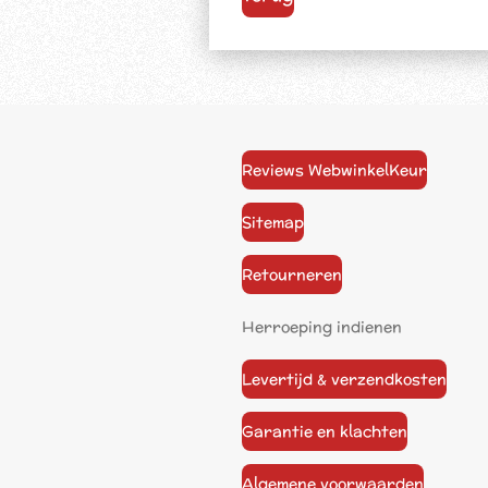
Reviews WebwinkelKeur
Sitemap
Retourneren
Herroeping indienen
Levertijd & verzendkosten
Garantie en klachten
Algemene voorwaarden