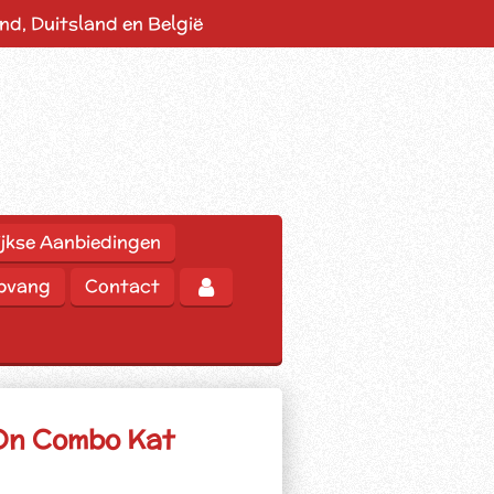
d, Duitsland en België
jkse Aanbiedingen
opvang
Contact
On Combo Kat