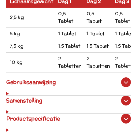
Lichaamsgewicht
Dag 1
Dag 2
Dag 3
0.5
0.5
0.5
2,5 kg
Tablet
Tablet
Tablet
5 kg
1 Tablet
1 Tablet
1 Tablet
7,5 kg
1.5 Tablet
1.5 Tablet
1.5 Table
2
2
2
10 kg
Tabletten
Tabletten
Tablette
Gebruiksaanwijzing
Samenstelling
Productspecificatie