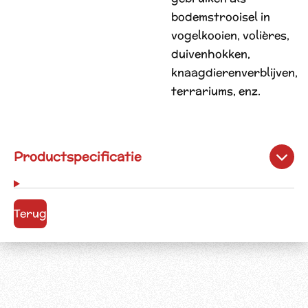
bodemstrooisel in
vogelkooien, volières,
duivenhokken,
knaagdierenverblijven,
terrariums, enz.
Productspecificatie
Terug