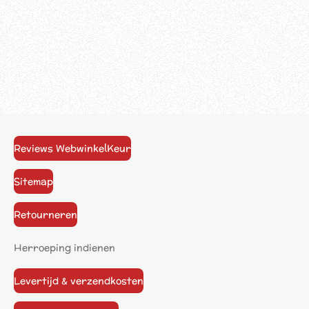
Reviews WebwinkelKeur
Sitemap
Retourneren
Herroeping indienen
Levertijd & verzendkosten