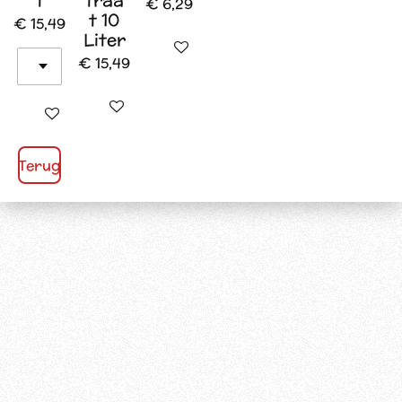
t
traa
€ 6,29
t 10
€ 15,49
Liter
In winkelwagen
€ 15,49
In winkelwagen
In winkelwagen
Terug