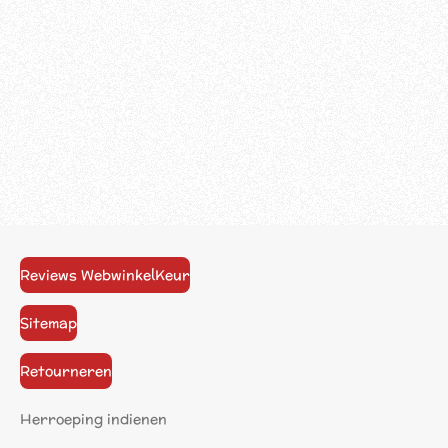
Reviews WebwinkelKeur
Sitemap
Retourneren
Herroeping indienen