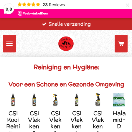
×
23
Reviews
9,8
Snelle verzending
Reiniging en Hygiëne:
Voor een Schone en Gezonde Omgeving
CSI
CSI
CSI
CSI
CSI
Hala
Kooi
Vlek
Vlek
Vlek
Vlek
mid-
Reini
ken
ken
ken
ken
D