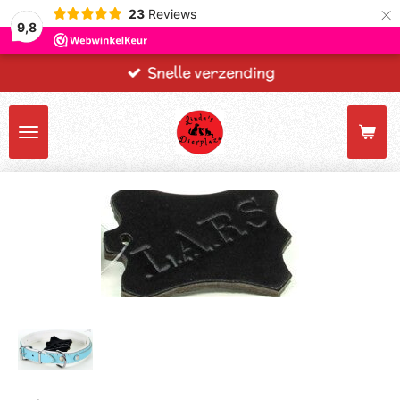
×
23
Reviews
9,8
Snelle verzending