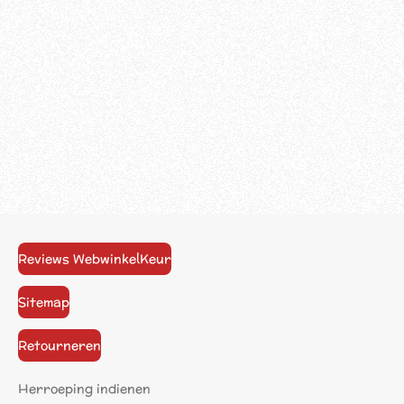
Reviews WebwinkelKeur
Sitemap
Retourneren
Herroeping indienen