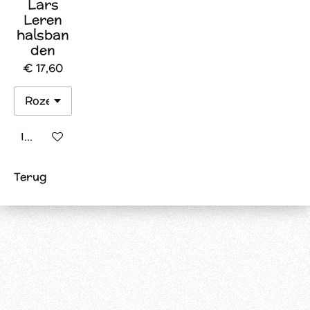
Lars
Leren
halsban
den
€ 17,60
In winkelwagen
Terug