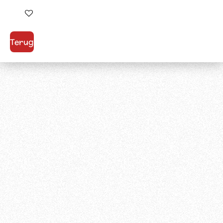
In winkelwagen
Terug