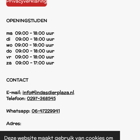
Privacyverklaring
OPENINGSTIJDEN
ma 09:00 - 18:00 uur
di 09:00 - 18:00 uur
wo 09:00 - 18:00 uur
do 09:00 - 18:00 uur
vr 09:00 - 18:00 uur
za 09:00 - 17:00 uur
CONTACT
E-mail:
info@lindasdierplaza.nl
Telefoon:
0297-368545
Whatsapp:
06-47229941
Adres:
Einsteinstraat 125
Deze website maakt gebruik van cookies om