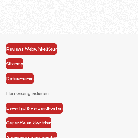
Reviews WebwinkelKeur
Sitemap
Retourneren
Herroeping indienen
Levertijd & verzendkosten
Garantie en klachten
Algemene voorwaarden