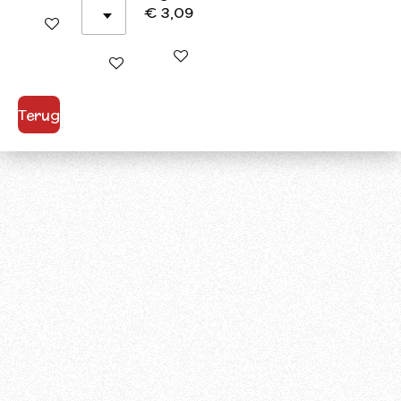
€ 3,09
In winkelwagen
In winkelwagen
In winkelwagen
Terug