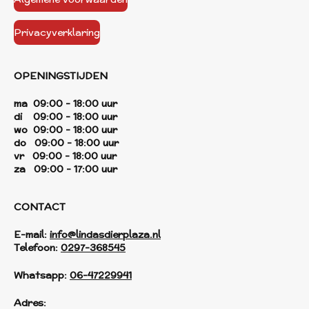
Privacyverklaring
OPENINGSTIJDEN
ma 09:00 - 18:00 uur
di 09:00 - 18:00 uur
wo 09:00 - 18:00 uur
do 09:00 - 18:00 uur
vr 09:00 - 18:00 uur
za 09:00 - 17:00 uur
CONTACT
E-mail:
info@lindasdierplaza.nl
Telefoon:
0297-368545
Whatsapp:
06-47229941
Adres: