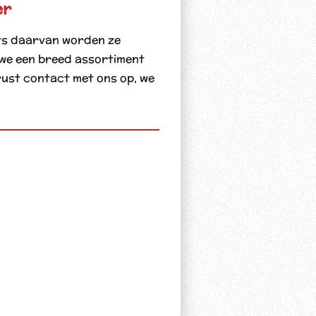
er
ats daarvan worden ze
 we een breed assortiment
rust contact met ons op, we