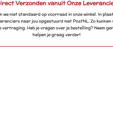
irect Verzonden vanuit Onze Leveranci
n we niet standaard op voorraad in onze winkel. In pla
veranciers naar jou opgestuurd met PostNL. Zo kunnen
vertraging. Heb je vragen over je bestelling? Neem ge
helpen je graag verder!