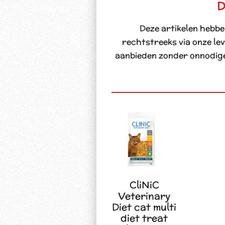
D
Deze artikelen hebbe
rechtstreeks via onze le
aanbieden zonder onnodige 
CliNiC
Veterinary
Diet cat multi
diet treat