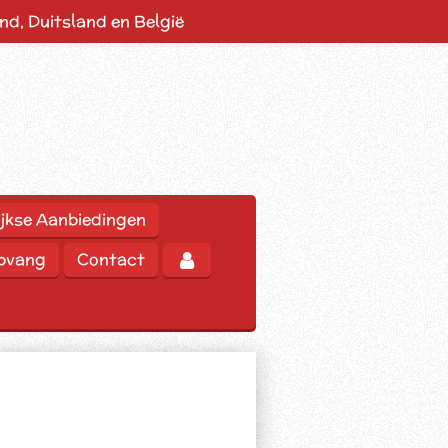
d, Duitsland en België
jkse Aanbiedingen
opvang
Contact