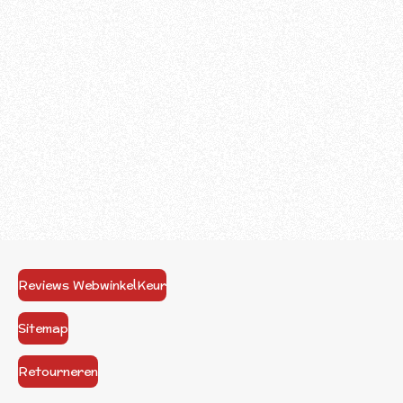
Reviews WebwinkelKeur
Sitemap
Retourneren