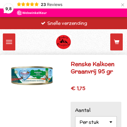
×
23
Reviews
9,8
Snelle verzending
Renske Kalkoen
Graanvrij 95 gr
€ 1,75
Aantal