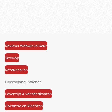
Reviews WebwinkelKeur
Sitemap
Retourneren
Herroeping indienen
Levertijd & verzendkosten
Garantie en klachten