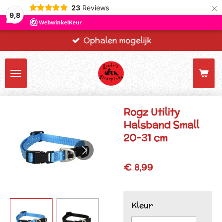
×
23
Reviews
9,8
Ophalen mogelijk
Rogz Utility
Halsband Small
20-31 cm
€ 8,99
Kleur