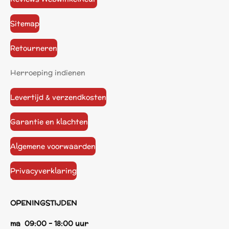
Sitemap
Retourneren
Herroeping indienen
Levertijd & verzendkosten
Garantie en klachten
Algemene voorwaarden
Privacyverklaring
OPENINGSTIJDEN
ma 09:00 - 18:00 uur