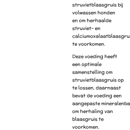
struvietblaasgruis bij
volwassen honden
en om herhaalde
struviet- en
calciumoxalaatblaasgru
te voorkomen.
Deze voeding heeft
een optimale
samenstelling om
struvietblaasgruis op
te lossen, daarnaast
bevat de voeding een
aangepaste mineralenba
om herhaling van
blaasgruis te
voorkomen.