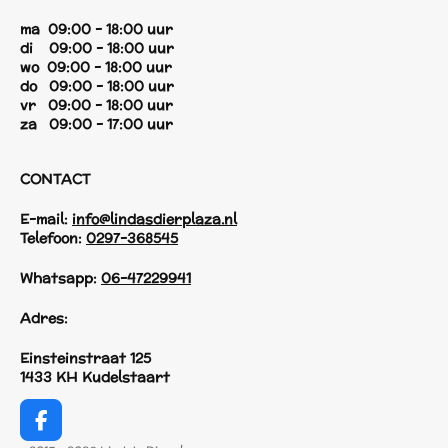
ma 09:00 - 18:00 uur
di 09:00 - 18:00 uur
wo 09:00 - 18:00 uur
do 09:00 - 18:00 uur
vr 09:00 - 18:00 uur
za 09:00 - 17:00 uur
CONTACT
E-mail:
info@lindasdierplaza.nl
Telefoon:
0297-368545
Whatsapp:
06-47229941
Adres:
Einsteinstraat 125
1433 KH Kudelstaart
F
a