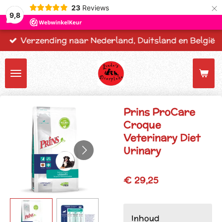
×
23
Reviews
9,8
Verzending naar Nederland, Duitsland en België
Prins ProCare
Croque
Veterinary Diet
Urinary
€ 29,25
Inhoud