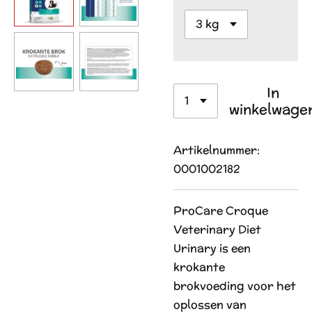
In
winkelwage
Artikelnummer:
0001002182
ProCare Croque
Veterinary Diet
Urinary is een
krokante
brokvoeding voor het
oplossen van