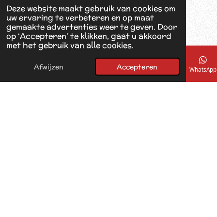
o
Deze website maakt gebruik van cookies om
o
uw ervaring te verbeteren en op maat
k
gemaakte advertenties weer te geven. Door
op ‘Accepteren’ te klikken, gaat u akkoord
met het gebruik van alle cookies.
Afwijzen
Accepteren
E-mailadres
Telefoonnummer
Kaart
Facebook
WhatsApp