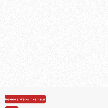
Reviews WebwinkelKeur