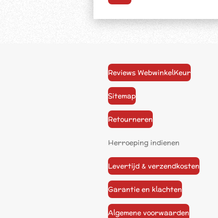
Reviews WebwinkelKeur
Sitemap
Retourneren
Herroeping indienen
Levertijd & verzendkosten
Garantie en klachten
Algemene voorwaarden