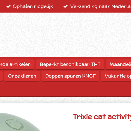
Ophalen mogelijk
Verzending naar Nederlan
nde artikelen
Beperkt beschikbaar THT
Maandeli
Onze dieren
Doppen sparen KNGF
Vakantie 
Trixie cat activi