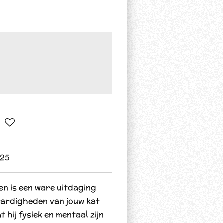
425
en is een ware uitdaging
vaardigheden van jouw kat
hij fysiek en mentaal zijn