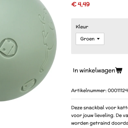
€ 4,49
Kleur
In winkelwagen
Artikelnummer:
0001112
Deze snackbal voor katt
voor jouw lieveling. De 
worden getraind doordat 