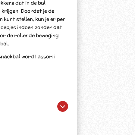
kkers dat in de bal
 krijgen. Doordat je de
 kunt stellen, kun je er per
oepjes indoen zonder dat
Door de rollende beweging
bal.
 snackbal wordt assorti