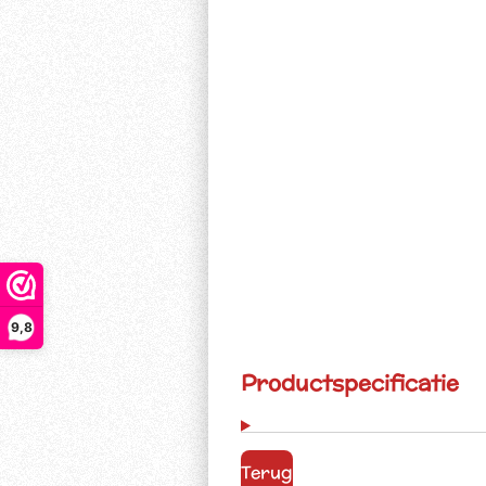
9,8
Productspecificatie
Terug