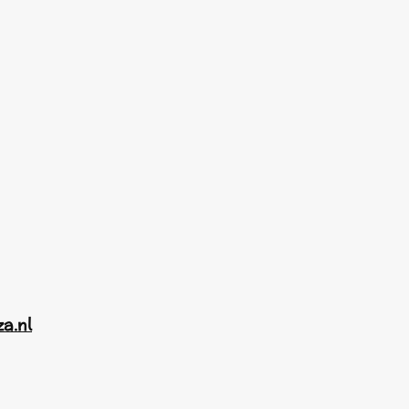
za.nl