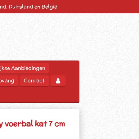
d, Duitsland en België
jkse Aanbiedingen
opvang
Contact
ty voerbal kat 7 cm