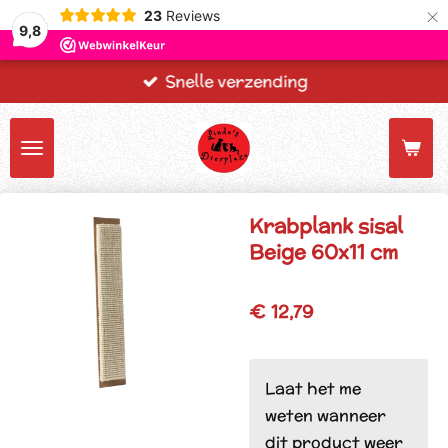
×
23
Reviews
9,8
Snelle verzending
Krabplank sisal
Beige 60x11 cm
€ 12,79
Laat het me
weten wanneer
dit product weer