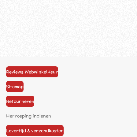
Reviews WebwinkelKeur
Sitemap
Retourneren
Herroeping indienen
Levertijd & verzendkosten