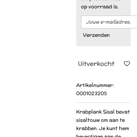
op voorraad is.
Verzenden
Uitverkocht
Artikelnummer:
0001023205
Krabplank Sisal bevat
sisaltouw om aan te
krabben. Je kunt hem
bevestigen aan de