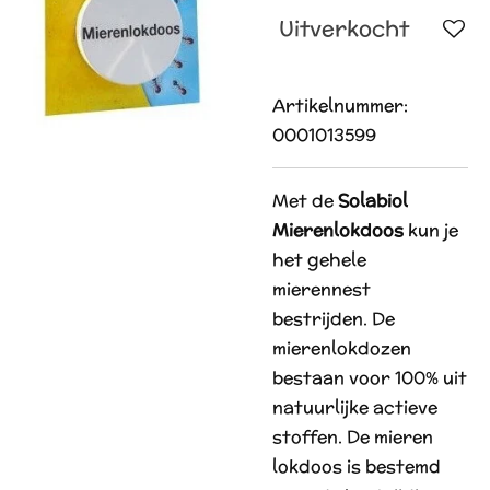
Uitverkocht
Artikelnummer:
0001013599
Met de
Solabiol
Mierenlokdoos
kun je
het gehele
mierennest
bestrijden. De
mierenlokdozen
bestaan voor 100% uit
natuurlijke actieve
stoffen. De mieren
lokdoos is bestemd