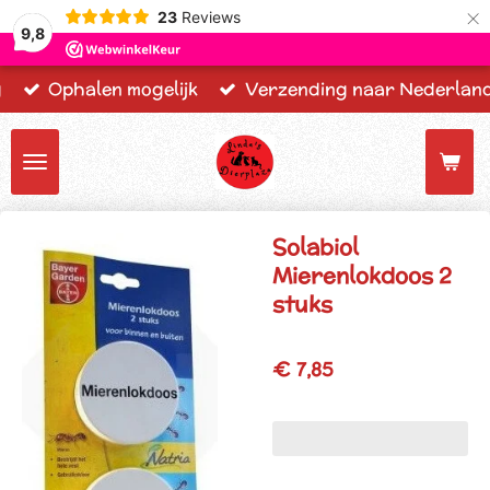
×
23
Reviews
9,8
g
Ophalen mogelijk
Verzending naar Nederland,
Solabiol
Mierenlokdoos 2
stuks
€ 7,85