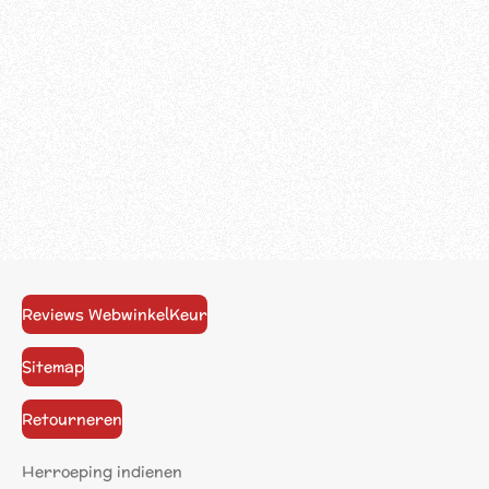
Reviews WebwinkelKeur
Sitemap
Retourneren
Herroeping indienen