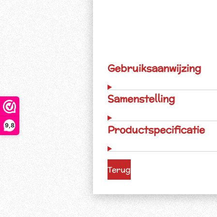
Gebruiksaanwijzing
Samenstelling
9,8
Productspecificatie
Terug