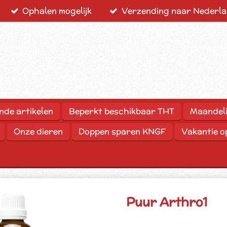
Ophalen mogelijk
Verzending naar Nederlan
nde artikelen
Beperkt beschikbaar THT
Maandeli
Onze dieren
Doppen sparen KNGF
Vakantie 
Puur Arthro1