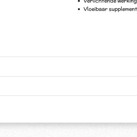
Verlichtende werking
Vloeibaar supplemen