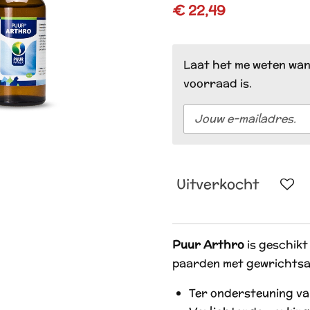
€ 22,49
Laat het me weten wan
voorraad is.
Uitverkocht
Puur Arthro
is geschikt
paarden met gewrichts
Ter ondersteuning va