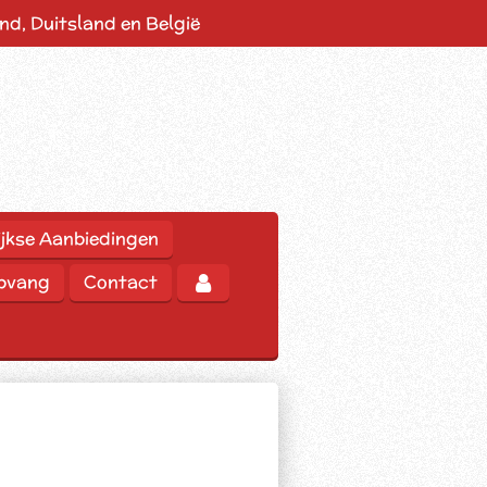
d, Duitsland en België
jkse Aanbiedingen
opvang
Contact