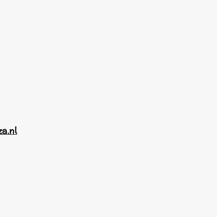
za.nl