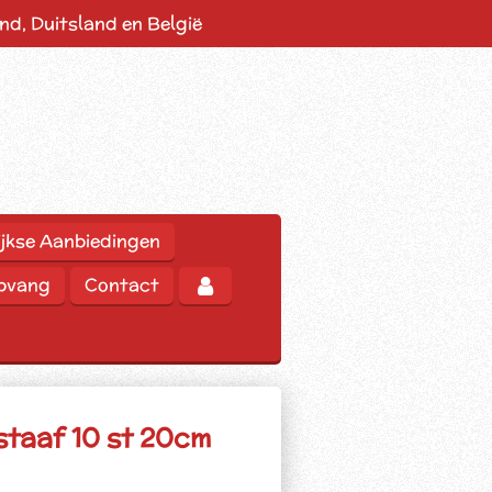
d, Duitsland en België
jkse Aanbiedingen
opvang
Contact
taaf 10 st 20cm