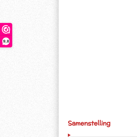
9,8
Samenstelling