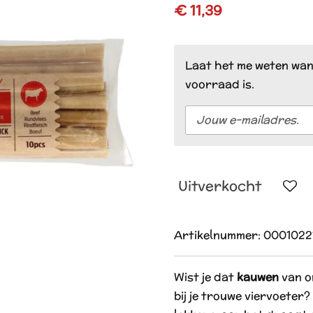
€ 11,39
Laat het me weten wan
voorraad is.
Uitverkocht
Artikelnummer:
0001022
Wist je dat
kauwen
van o
bij je trouwe viervoeter?