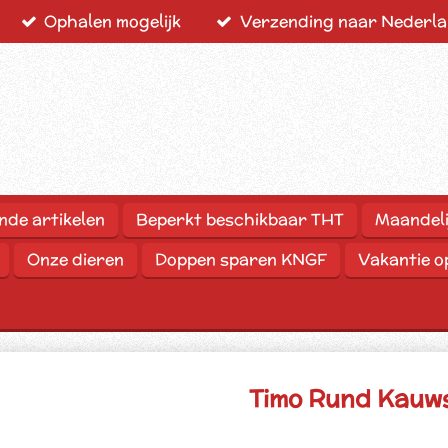
Ophalen mogelijk
Verzending naar Nederlan
nde artikelen
Beperkt beschikbaar THT
Maandeli
Onze dieren
Doppen sparen KNGF
Vakantie 
Timo Rund Kauws