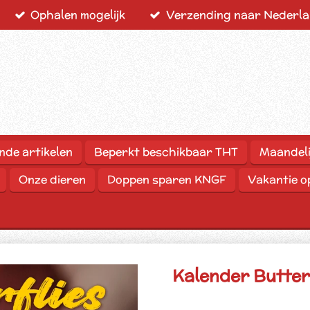
Ophalen mogelijk
Verzending naar Nederlan
nde artikelen
Beperkt beschikbaar THT
Maandeli
Onze dieren
Doppen sparen KNGF
Vakantie 
Kalender Butter