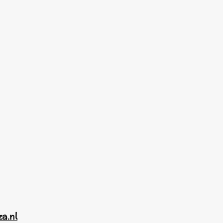
za.nl