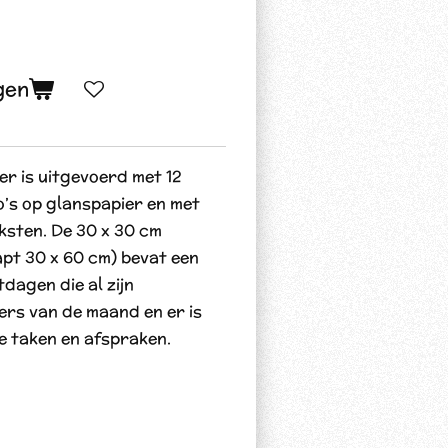
gen
r is uitgevoerd met 12
o’s op glanspapier en met
eksten. De 30 x 30 cm
pt 30 x 60 cm) bevat een
dagen die al zijn
ers van de maand en er is
e taken en afspraken.