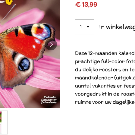
€ 13,99
In winkelwa
Deze 12-maanden kalende
prachtige full-color fot
duidelijke roosters en t
maandkalender (uitgekla
aantal vakanties en feest
voorgedrukt in de roost
ruimte voor uw dagelijks