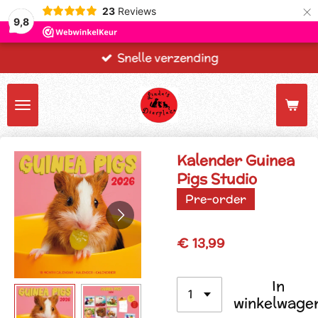
×
23
Reviews
9,8
Snelle verzending
Kalender Guinea
Pigs Studio
Pre-order
€ 13,99
In
winkelwage