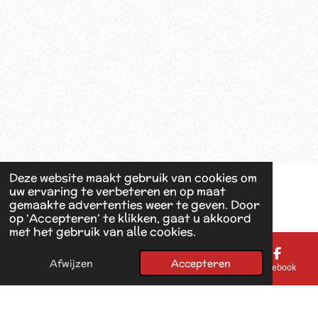
Deze website maakt gebruik van cookies om
uw ervaring te verbeteren en op maat
gemaakte advertenties weer te geven. Door
op ‘Accepteren’ te klikken, gaat u akkoord
met het gebruik van alle cookies.
Afwijzen
Accepteren
E-mailadres
Telefoonnummer
Kaart
Facebook