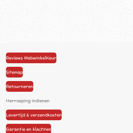
Reviews WebwinkelKeur
Sitemap
Retourneren
Herroeping indienen
Levertijd & verzendkosten
Garantie en klachten