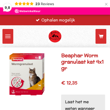
×
23
Reviews
9,8
Ophalen mogelijk
Beaphar Worm
granulaat kat 4x1
gr
€ 12,35
Laat het me
weten wanneer