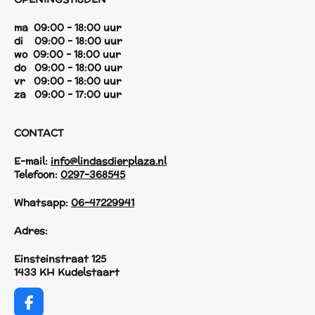
ma 09:00 - 18:00 uur
di 09:00 - 18:00 uur
wo 09:00 - 18:00 uur
do 09:00 - 18:00 uur
vr 09:00 - 18:00 uur
za 09:00 - 17:00 uur
CONTACT
E-mail:
info@lindasdierplaza.nl
Telefoon:
0297-368545
Whatsapp:
06-47229941
Adres:
Einsteinstraat 125
1433 KH Kudelstaart
F