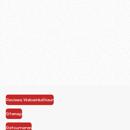
Reviews WebwinkelKeur
Sitemap
Retourneren