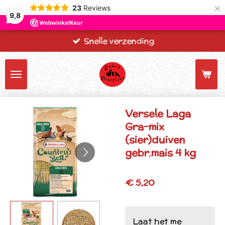
×
23
Reviews
9,8
Snelle verzending
Versele Laga
Gra-mix
(sier)duiven
gebr.mais 4 kg
€ 5,20
Laat het me