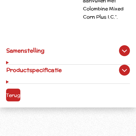
aanvullen met
Colombine Mixed
Corn Plus I.C.⁺.
Samenstelling
Productspecificatie
Terug