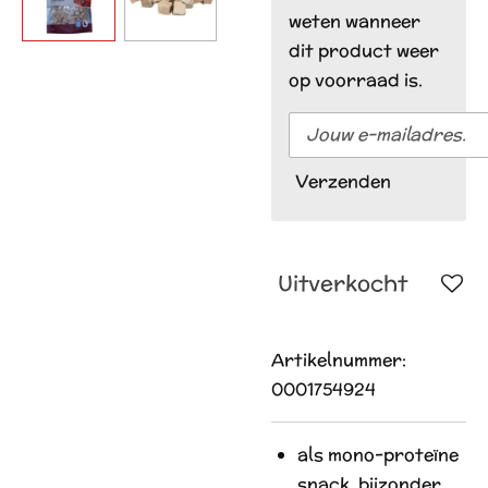
weten wanneer
dit product weer
op voorraad is.
Verzenden
Uitverkocht
Artikelnummer:
0001754924
als mono-proteïne
snack, bijzonder