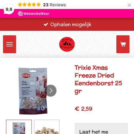
×
23
Reviews
9,8
Ophalen mogelijk
Trixie Xmas
Freeze Dried
Eendenborst 25
gr
€ 2,59
Laat het me