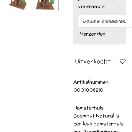
voorraad is.
Verzenden
Uitverkocht
Artikelnummer:
0001008210
Hamsterhuis
Boomhut Natural is
een leuk hamsterhuis
met 2 verdiepingen