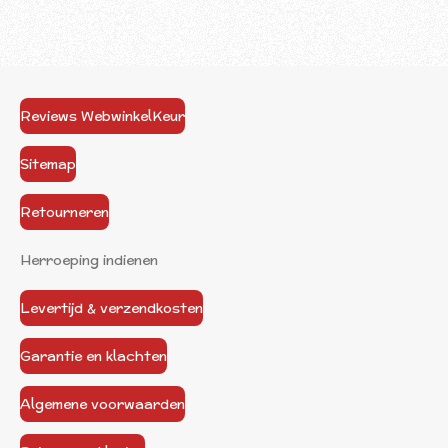
Reviews WebwinkelKeur
Sitemap
Retourneren
Herroeping indienen
Levertijd & verzendkosten
Garantie en klachten
Algemene voorwaarden