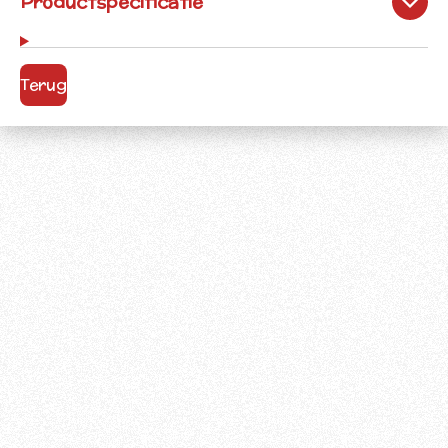
Productspecificatie
Terug