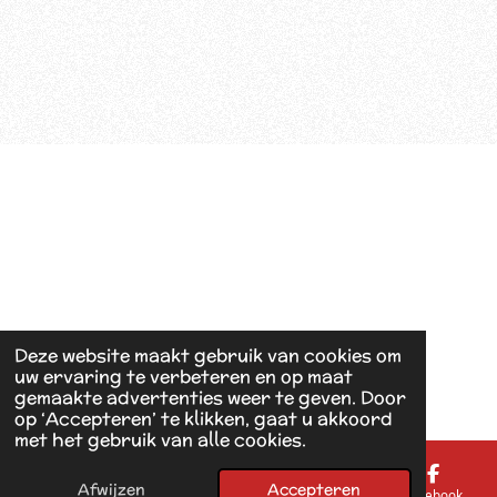
Deze website maakt gebruik van cookies om
uw ervaring te verbeteren en op maat
gemaakte advertenties weer te geven. Door
op ‘Accepteren’ te klikken, gaat u akkoord
met het gebruik van alle cookies.
Afwijzen
Accepteren
E-mailadres
Telefoonnummer
Kaart
Facebook