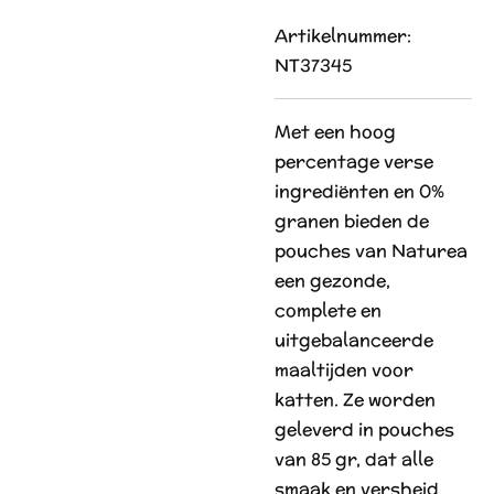
Artikelnummer:
NT37345
Met een hoog
percentage verse
ingrediënten en 0%
granen bieden de
pouches van Naturea
een gezonde,
complete en
uitgebalanceerde
maaltijden voor
katten. Ze worden
geleverd in pouches
van 85 gr, dat alle
smaak en versheid