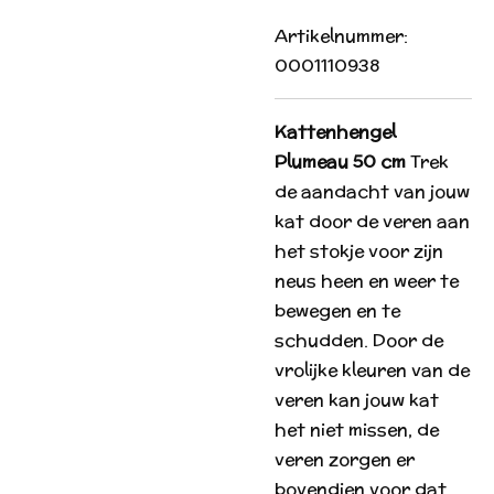
Artikelnummer:
0001110938
Kattenhengel
Plumeau 50 cm
Trek
de aandacht van jouw
kat door de veren aan
het stokje voor zijn
neus heen en weer te
bewegen en te
schudden. Door de
vrolijke kleuren van de
veren kan jouw kat
het niet missen, de
veren zorgen er
bovendien voor dat