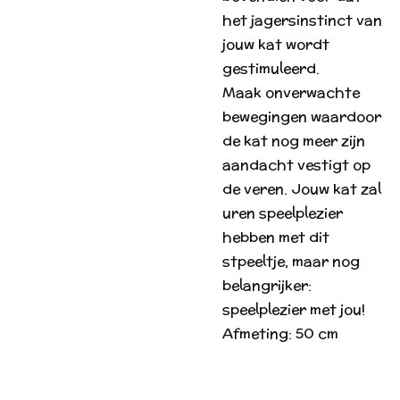
het jagersinstinct van
jouw kat wordt
gestimuleerd.
Maak onverwachte
bewegingen waardoor
de kat nog meer zijn
aandacht vestigt op
de veren. Jouw kat zal
uren speelplezier
hebben met dit
stpeeltje, maar nog
belangrijker:
speelplezier met jou!
Afmeting: 50 cm