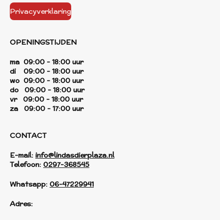
Privacyverklaring
OPENINGSTIJDEN
ma 09:00 - 18:00 uur
di 09:00 - 18:00 uur
wo 09:00 - 18:00 uur
do 09:00 - 18:00 uur
vr 09:00 - 18:00 uur
za 09:00 - 17:00 uur
CONTACT
E-mail:
info@lindasdierplaza.nl
Telefoon:
0297-368545
Whatsapp:
06-47229941
Adres: