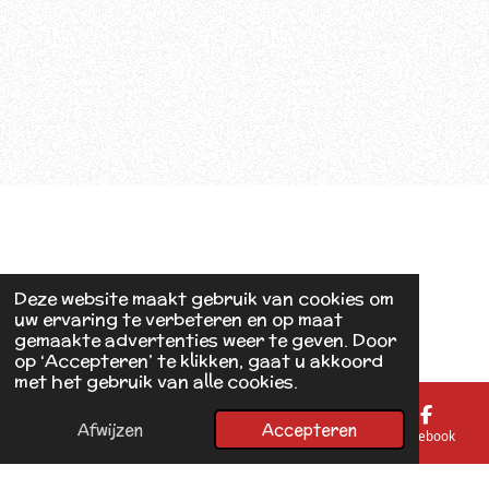
Deze website maakt gebruik van cookies om
uw ervaring te verbeteren en op maat
gemaakte advertenties weer te geven. Door
op ‘Accepteren’ te klikken, gaat u akkoord
met het gebruik van alle cookies.
Afwijzen
Accepteren
E-mailadres
Telefoonnummer
Kaart
Facebook