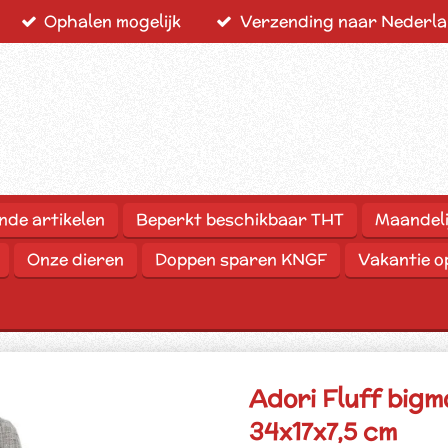
Ophalen mogelijk
Verzending naar Nederlan
nde artikelen
Beperkt beschikbaar THT
Maandeli
Onze dieren
Doppen sparen KNGF
Vakantie 
Adori Fluff big
34x17x7,5 cm