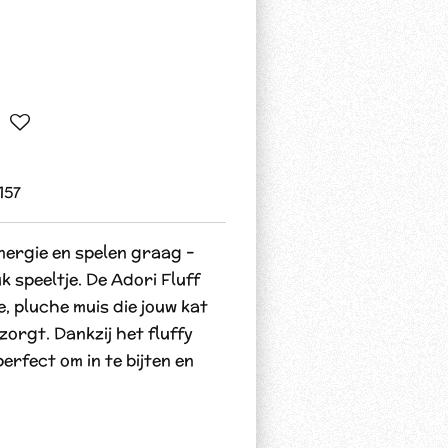
157
nergie en spelen graag –
k speeltje. De Adori Fluff
, pluche muis die jouw kat
zorgt. Dankzij het fluffy
perfect om in te bijten en