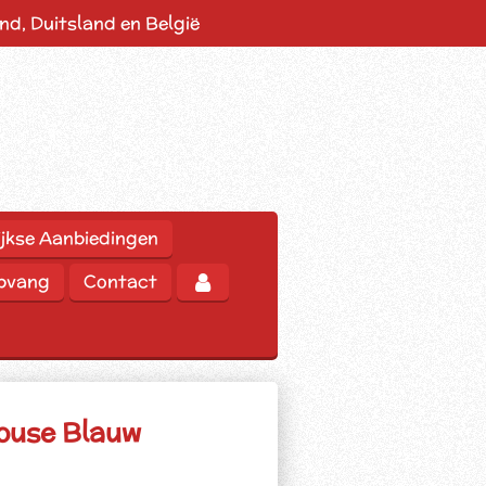
d, Duitsland en België
jkse Aanbiedingen
opvang
Contact
mouse Blauw