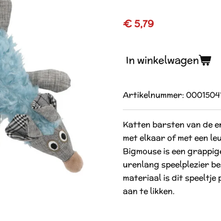
€ 5,79
In winkelwagen
Artikelnummer:
0001504
Katten barsten van de e
met elkaar of met een leu
Bigmouse is een grappige
urenlang speelplezier be
materiaal is dit speeltje 
aan te likken.