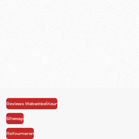
Reviews WebwinkelKeur
Sitemap
Retourneren