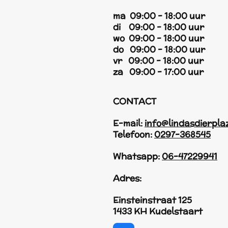
ma 09:00 - 18:00 uur
di 09:00 - 18:00 uur
wo 09:00 - 18:00 uur
do 09:00 - 18:00 uur
vr 09:00 - 18:00 uur
za 09:00 - 17:00 uur
CONTACT
E-mail:
info@lindasdierpla
Telefoon:
0297-368545
Whatsapp:
06-47229941
Adres:
Einsteinstraat 125
1433 KH Kudelstaart