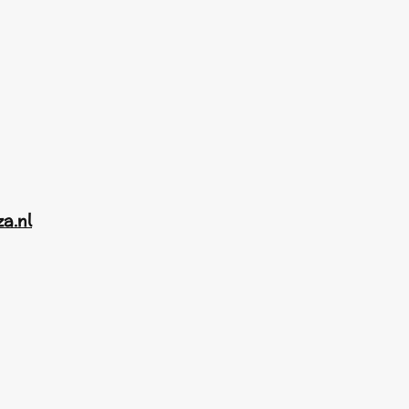
za.nl