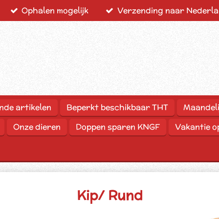
Ophalen mogelijk
Verzending naar Nederlan
nde artikelen
Beperkt beschikbaar THT
Maandeli
Onze dieren
Doppen sparen KNGF
Vakantie 
Kip/ Rund