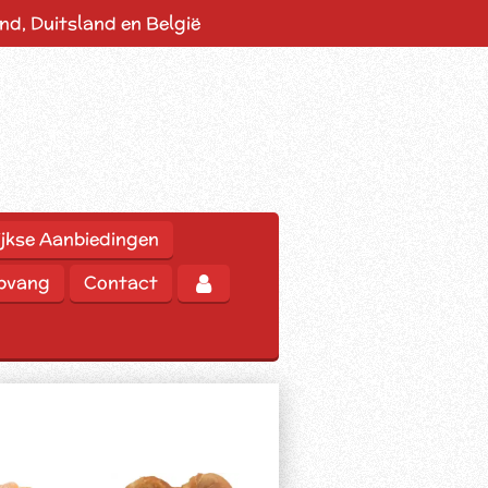
d, Duitsland en België
jkse Aanbiedingen
opvang
Contact