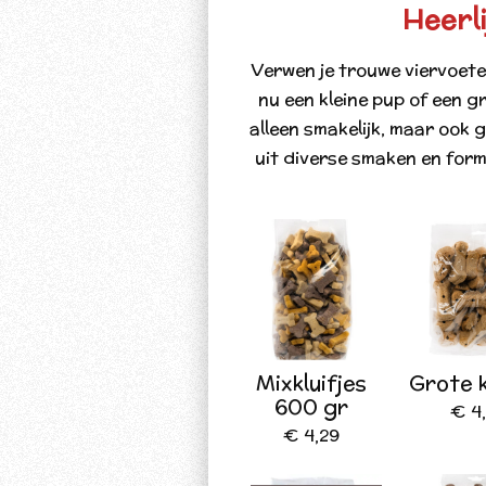
Heerli
Verwen je trouwe viervoet
nu een kleine pup of een g
alleen smakelijk, maar ook
uit diverse smaken en form
Mixkluifjes
Grote k
600 gr
€ 4
€ 4,29