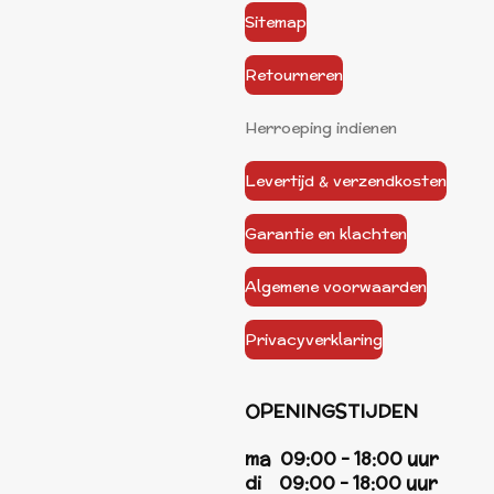
Sitemap
Retourneren
Herroeping indienen
Levertijd & verzendkosten
Garantie en klachten
Algemene voorwaarden
Privacyverklaring
OPENINGSTIJDEN
ma 09:00 - 18:00 uur
di 09:00 - 18:00 uur