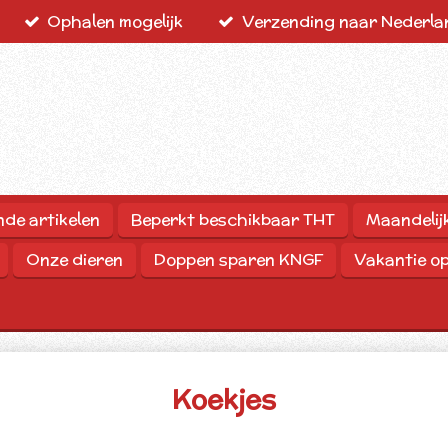
Ophalen mogelijk
Verzending naar Nederlan
nde artikelen
Beperkt beschikbaar THT
Maandelij
Onze dieren
Doppen sparen KNGF
Vakantie o
Koekjes