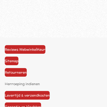
Reviews WebwinkelKeur
Sitemap
Retourneren
Herroeping indienen
Levertijd & verzendkosten
Garantie en klachten