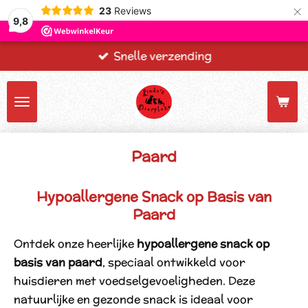
×
23
Reviews
9,8
Snelle verzending
Paard
Hypoallergene Snack op Basis van
Paard
Ontdek onze heerlijke
hypoallergene snack op
basis van paard
, speciaal ontwikkeld voor
huisdieren met voedselgevoeligheden. Deze
natuurlijke en gezonde snack is ideaal voor