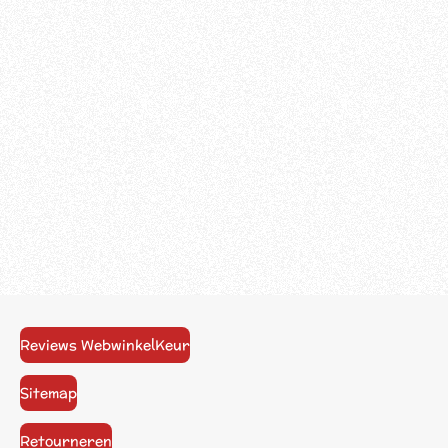
Reviews WebwinkelKeur
Sitemap
Retourneren